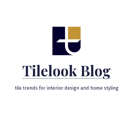
Skip
to
content
Tilelook Blog
tile trends for interior design and home styling